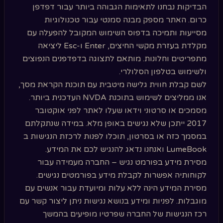
הבדיקות נבחנו לתאימות הגבוהה ביותר עבור דפדפן
כרום. האתר מספק מבנה סמנטי עבור טכנולוגיות
מסייעות ותמיכה בדפוס השימוש המקובל להפעלה עם
מקלדת בעזרת מקשי החיצים, Enter ו-Esc ליציאה
מתפריטים וחלונות. מותאם לתצוגה בדפדפנים הנפוצים
ולשימוש בטלפון הסלולרי.
לשם קבלת חווית גלישה מיטבית עם תוכנת הקראת מסך,
אנו ממליצים לשימוש בתוכנת NVDA העדכנית ביותר.
מסמכים או סרטוני וידאו שעלו לאתר לפני אוקטובר
2017 ייתכן שלא נגישים באופן מלא. במידה שנתקלתם
במסמך כזה או בסרטון, תוכלו לפנות לרכזת הנגישות ב
LumeBook ואנחנו נדאג להנגיש לכם את המידע.
מסירת מידע בפורמט נגיש – החברה מעמידה עבור
לקוחותיה אפשרות לקבלת מידע בפורמטים נגישים.
מסירת המידע הינה ללא עלות ומיועדת עבור אנשים עם
מוגבלות. לפניות ומידע בנושא נגישות ניתן ליצור קשר עם
רכז הנגישות של החברה שפרטיו מופיעים בהמשך