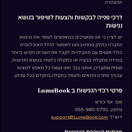
ההצהרה.
דרכי פנייה לבקשות והצעות לשיפור בנושא
נגישות
יש לציין כי אנו ממשיכים במאמצים לשפר את נגישות
החברה כחלק ממחויבותנו לאפשר לכלל האוכלוסייה
כולל אנשים עם מוגבלויות לקבל את השרות הנגיש ביותר.
במידה ונתקלת בבעיה או בתקלה כלשהי בנושא הנגישות,
נשמח שתעדכן אותנו בכך ואנו נעשה כל מאמץ למצוא
עבורך פתרון מתאים ולטפל בתקלה בהקדם ככל שניתן.
פרטי רכזי הנגישות ב LumeBook
שם: יוסי כורש
טלפון: 055-980-0791
דוא”ל:
support@LumeBook.com