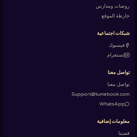
روضات ومدارس
خارطة الموقع
شبكات اجتماعية
فيسبوك
إنستغرام
تواصل معنا
تواصل معنا
Support@lumebook.com
WhatsApp
معلومات إضافية
قصتنا