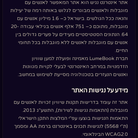
אתר אינטרנט נגיש הוא אתר המאפשר לאנשים עם
מוגבלות ולאנשים מבוגרים לגלוש באותה רמה של יעילות
והנאה ככל הגולשים. בישראל כ– 1.6 מיליון אנשים עם
מוגבלות, מתוכם כ– 751 אלף אנשים בגילאי עבודה 20-
64. הנתונים הסטטיסטיים מעידים על פערים גדולים בין
אנשים עם מוגבלות לאנשים ללא מוגבלות בכל תחומי
החיים.
חברת LumeBook מאמינה ופועלת למען שוויון
הזדמנויות במרחב האינטרנטי לבעלי לקויות מגוונות
ואנשים הנעזרים בטכנולוגיה מסייעת לשימוש במחשב.
מידע על נגישות האתר
אתר זה עומד בדרישות תקנות שיוויון זכויות לאנשים עם
מוגבלות (התאמות נגישות לשירות), התשע"ג 2013.
התאמות הנגישות בוצעו עפ"י המלצות התקן הישראלי
(ת"י 5568) לנגישות תכנים באינטרנט ברמת AA ומסמך
WCAG2.0 הבינלאומי.