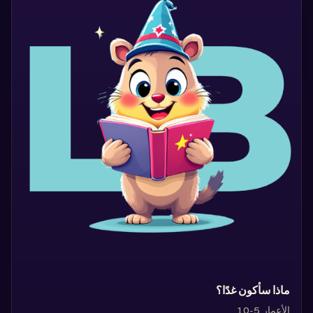
‏ماذا سأكون غدًا؟‏
الأعمار 5-10