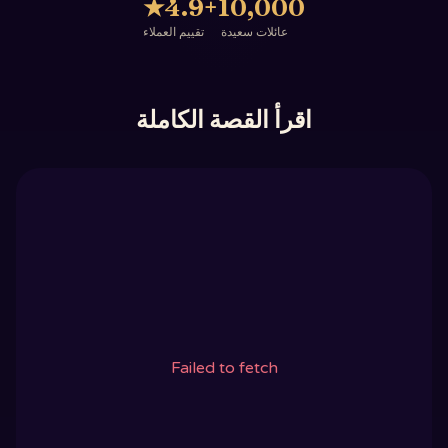
★
4.9
10,000+
عائلات سعيدة
تقييم العملاء
اقرأ القصة الكاملة
Failed to fetch