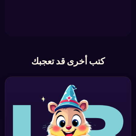
كتب أخرى قد تعجبك