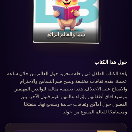
‏سما والعالم الرائع‏
حول هذا الكتاب
يأخذ الكتاب الطفل في رحلة سحرية حول العالم من خلال ساعة
عجيبة، يقدم ثقافات مختلفة ويمنح قيم التسامح والاحترام
والانفتاح على الاختلاف. هدية تعليمية مثالية للوالدين المهتمين
بتوسيع آفاق أطفالهم وإثراء عالمهم بقيم قبول الآخر، يثير
الفضول حول أماكن وثقافات جديدة ويشجع نهجًا منفتحًا
ومتسامحًا للعالم المتنوع من حولنا.