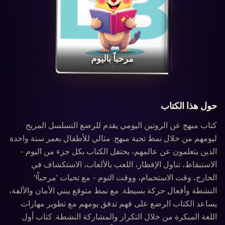
‏مرحباً باليوم‏
حول هذا الكتاب
كتاب مبهج عن الروتين اليومي يقدم للرضع التسلسل المريح
ليومهم من خلال نمط تحية مبهج. مثالي للأطفال بعمر سنة واحدة
الذين يتعلمون عن عالمهم، يحتفل الكتاب بكل جزء من اليوم -
الاستيقاظ، تناول الإفطار، اللعب بالألعاب، الاستكشاف في
الخارج، وقت الاستحمام، ووقت النوم - مع تحيات 'مرحباً!'
النشطة وأفعال حركة بسيطة. مع نمط متوقع يبني الأمان والألفة،
يساعد الكتاب الرضع على فهم تدفق يومهم مع تطوير مهارات
اللغة المبكرة من خلال التكرار والمشاركة النشطة. كتاب أول