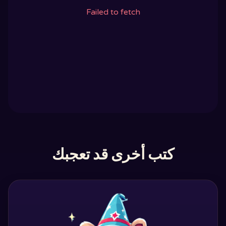
Failed to fetch
كتب أخرى قد تعجبك