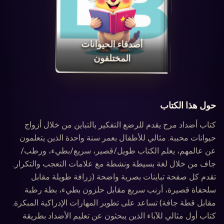
‏أصدقاء الحيوانات
المختلفون‏
حول هذا الكتاب
كتاب أضداد مرح يقدم للرضع التفكير بالتباين من خلال أزواج
حيوانات محببة. مثالي للأطفال بعمر سنة واحدة الذين يتعلمون
عن عالمهم، يعلم الكتاب طويل/قصير، سريع/بطيء، ورطب/
جاف من خلال لغة بسيطة ونشطة مع علامات التعجب والتكرار.
تقدم كل صفحة تباينات بصرية واضحة (زرافة طويلة مقابل
سلحفاة قصيرة، أرنب سريع مقابل حلزون بطيء، بطة رطبة
مقابل قطة جافة) تساعد على تطوير المهارات الإدراكية المبكرة.
كتاب أول مثالي للآباء الذين يبحثون عن تعليم الأضداد بطريقة