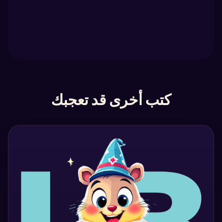
كتب أخرى قد تعجبك