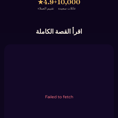
★
4.9
10,000+
عائلات سعيدة
تقييم العملاء
اقرأ القصة الكاملة
Failed to fetch