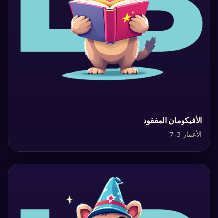
‏الأفيكومان المفقود‏
الأعمار 3-7