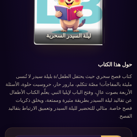
‏ليلة السيدر السحرية‏
حول هذا الكتاب
كتاب فصح سحري حيث يحتفل الطفل/ة بليلة سيدر لا تُنسى
مليئة بالمفاجآت! مصّة تتكلم، مارور حار، حروسيت حلوة، الأسئلة
الأربعة بصوت عالٍ، وفتح الباب لإيليا النبي. يعلّم الكتاب الأطفال
عن تقاليد ليلة السيدر بطريقة مثيرة وممتعة، ويخلق ذكريات
فصح خاصة. مثالي للتحضير لليلة السيدر وتعميق الارتباط بتقاليد
الفصح.