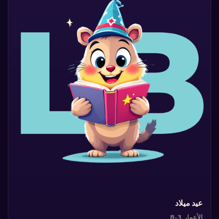
‏عيد ميلاد‏
الأعمار 3-8