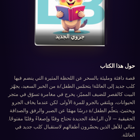
‏جروي الجديد‏
حول هذا الكتاب
قصة دافئة ومليئة بالسحر عن اللحظة المثيرة التي ينضم فيها
كلب جديد إلى العائلة! يتحمّس الطفل/ة من الخبر السعيد، يجهّز
البيت كالقصر للضيف المميّز، يخرج في مغامرة تسوّق في متجر
الحيوانات، ويلتقي بالجرو للمرة الأولى. لكن عندما يخاف الجرو
ويختبئ، يتعلّم الطفل/ة درسًا مهمًا عن الصبر والرفق والصداقة
الحقيقية — لأن الرابطة الجديدة تحتاج وقتًا وإصغاءً وقلبًا مفتوحًا.
مثالي للأهل الذين يحضّرون أطفالهم لاستقبال كلب جديد في
العائلة.