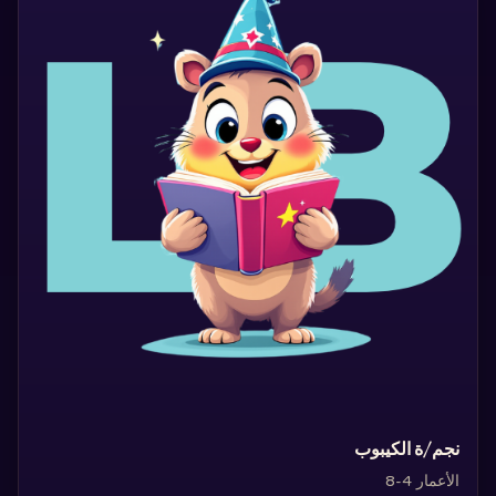
‏نجم/ة الكيبوب‏
الأعمار 4-8