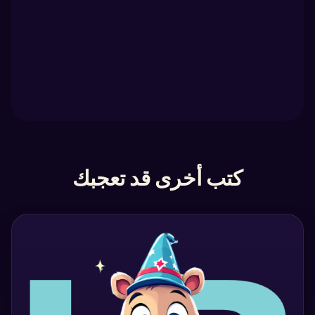
كتب أخرى قد تعجبك