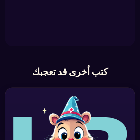
كتب أخرى قد تعجبك