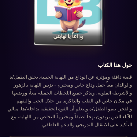
‏وداعاً يا لهايتي‏
حول هذا الكتاب
قصة دافئة ومؤثرة عن الوداع من اللهاية الحبيبة. يخلق الطفل/ة
والوالدان معاً حفل وداع خاص ومحترم - تزيين اللهاية بالزهور
والأشرطة الملونة، وتذكر جميع اللحظات الجميلة معاً، ووضعها
في مكان خاص في القلب والذاكرة. من خلال الحب والتفهم
والفخر، ينمو الطفل/ة ويتعلم أن القوة الحقيقية بداخله/ها. مثالي
للآباء الذين يريدون نهجاً لطيفاً ومحترماً للتخلص من اللهاية، مع
التأكيد على الانتقال التدريجي والدعم العاطفي.