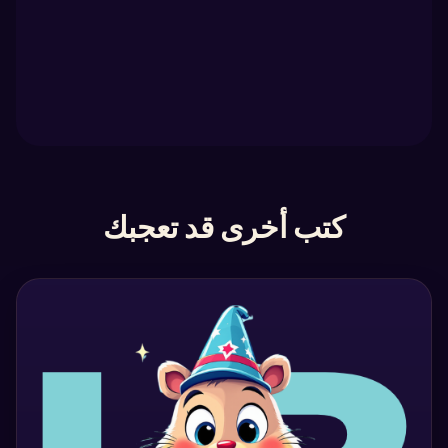
كتب أخرى قد تعجبك