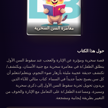
‏مغامرة السن السحرية‏
حول هذا الكتاب
قصة سحرية ومؤثرة عن الإثارة والعجب عند سقوط السن الأول.
ينطلق الطفل/ة في مغامرة سحرية مع جنية الأسنان، ويكتشف/
تكتشف حديقة عجيبة مليئة بأزهار ضوء النجوم، ويتعلم/تتعلم أن
كل سن يصبح نجماً جديداً في السماء. كتاب مثالي للآباء الذين
يريدون تحويل تجربة سقوط السن الأول إلى ذكرى سحرية
ومميزة، ومساعدة الطفل/ة على التعامل مع الإثارة والخوف من
التغيير بطريقة إيجابية ومشجعة.