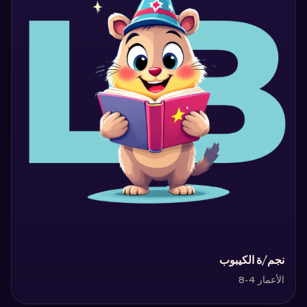
‏نجم/ة الكيبوب‏
الأعمار 4-8