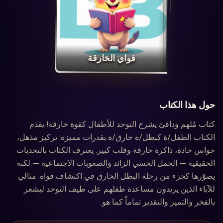
‏قواي الخارقة‏
حول هذا الكتاب
كتاب مُلهم ودافئ يشرح التوحد للأطفال كقوة خارقة! يقدم
الكتاب الطفل/ة كبطل/ة خارق/ة بقدرات مميزة: تركيز مذهل،
حواس حادة، ذاكرة خارقة وقلب كبير. يعترف الكتاب بالتحديات
الحقيقية — الحمل الحسي الزائد والصعوبات الاجتماعية — لكنه
يصوّرها كجزء من رحلة البطل الخارق في اكتشاف قواه. مثالي
للآباء الذين يريدون مساعدة طفلهم على طيف التوحد ليشعر
بالفخر والتميز والتقدير تماماً كما هو.