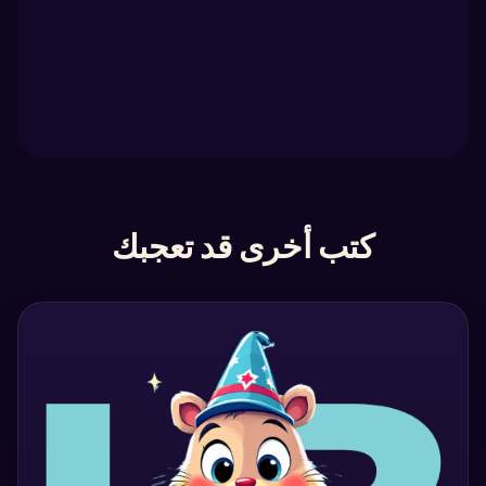
كتب أخرى قد تعجبك