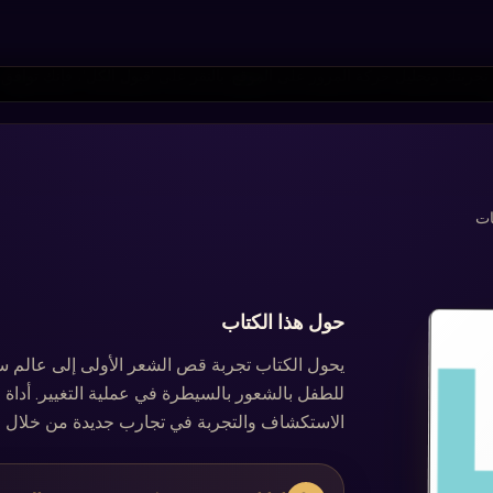
جربتك وتحليل حركة المرور على الموقع. بالنقر على 'قبول الكل'، فإنك توافق
نات
حول هذا الكتاب
يحول الكتاب تجربة قص الشعر الأولى إلى عالم
للطفل بالشعور بالسيطرة في عملية التغيير. أداة
الاستكشاف والتجربة في تجارب جديدة من خلال قص