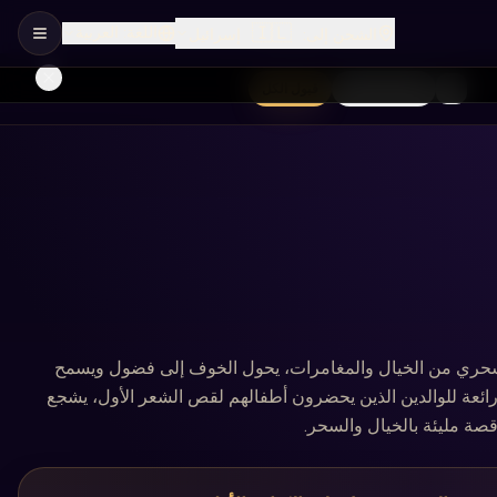
🇮🇱
اللغة
:
العربية
الشحن إلى
:
إسرائيل
الأساسية فقط
قبول الكل
 سحري من الخيال والمغامرات، يحول الخوف إلى فضول ويسمح
 رائعة للوالدين الذين يحضرون أطفالهم لقص الشعر الأول، يشجع
ة مليئة بالخيال والسحر.