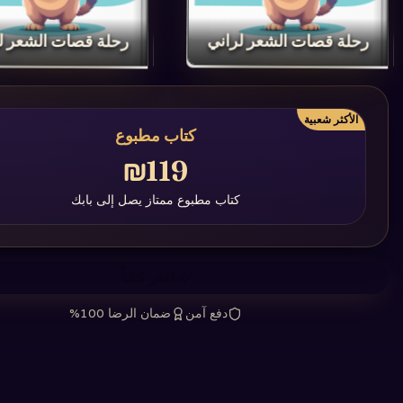
‏رحلة قصات الشعر لراني‏
‏رحلة قصات الشعر لر
الأكثر شعبية
كتاب مطبوع
₪119
كتاب مطبوع ممتاز يصل إلى بابك
اختر كتاباً
دفع آمن
ضمان الرضا 100%