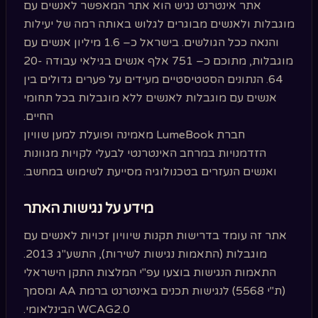
אתר אינטרנט נגיש הוא אתר המאפשר לאנשים עם
מוגבלות ולאנשים מבוגרים לגלוש באותה רמה של יעילות
והנאה ככל הגולשים. בישראל כ– 1.6 מיליון אנשים עם
מוגבלות, מתוכם כ– 751 אלף אנשים בגילאי עבודה 20-
64. הנתונים הסטטיסטיים מעידים על פערים גדולים בין
אנשים עם מוגבלות לאנשים ללא מוגבלות בכל תחומי
החיים.
חברת LumeBook מאמינה ופועלת למען שוויון
הזדמנויות במרחב האינטרנטי לבעלי לקויות מגוונות
ואנשים הנעזרים בטכנולוגיה מסייעת לשימוש במחשב.
מידע על נגישות האתר
אתר זה עומד בדרישות תקנות שיוויון זכויות לאנשים עם
מוגבלות (התאמות נגישות לשירות), התשע"ג 2013.
התאמות הנגישות בוצעו עפ"י המלצות התקן הישראלי
(ת"י 5568) לנגישות תכנים באינטרנט ברמת AA ומסמך
WCAG2.0 הבינלאומי.