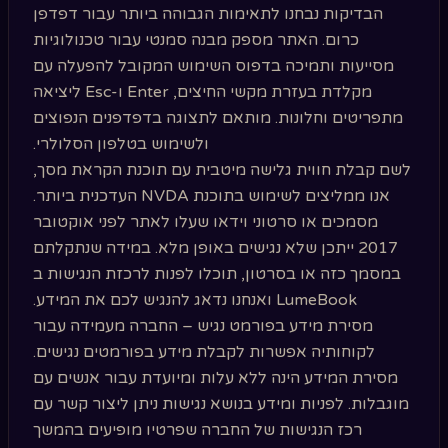
הבדיקות נבחנו לתאימות הגבוהה ביותר עבור דפדפן
כרום. האתר מספק מבנה סמנטי עבור טכנולוגיות
מסייעות ותמיכה בדפוס השימוש המקובל להפעלה עם
מקלדת בעזרת מקשי החיצים, Enter ו-Esc ליציאה
מתפריטים וחלונות. מותאם לתצוגה בדפדפנים הנפוצים
ולשימוש בטלפון הסלולרי.
לשם קבלת חווית גלישה מיטבית עם תוכנת הקראת מסך,
אנו ממליצים לשימוש בתוכנת NVDA העדכנית ביותר.
מסמכים או סרטוני וידאו שעלו לאתר לפני אוקטובר
2017 ייתכן שלא נגישים באופן מלא. במידה שנתקלתם
במסמך כזה או בסרטון, תוכלו לפנות לרכזת הנגישות ב
LumeBook ואנחנו נדאג להנגיש לכם את המידע.
מסירת מידע בפורמט נגיש – החברה מעמידה עבור
לקוחותיה אפשרות לקבלת מידע בפורמטים נגישים.
מסירת המידע הינה ללא עלות ומיועדת עבור אנשים עם
מוגבלות. לפניות ומידע בנושא נגישות ניתן ליצור קשר עם
רכז הנגישות של החברה שפרטיו מופיעים בהמשך