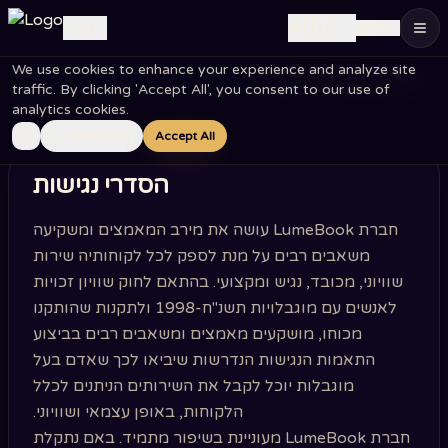
🇮🇱
Log in
EN
We use cookies to enhance your experience and analyze site
הצהרת נגישות
traffic. By clicking 'Accept All', you consent to our use of
analytics cookies.
Essential Only
Accept All
הסדרי נגישות
חברת LumeBook עושה את מירב המאמצים ומשקיעה
משאבים רבים על מנת לספק לכל לקוחותיה שירות
שוויוני, מכובד, נגיש ומקצועי. בהתאם לחוק שוויון זכויות
לאנשים עם מוגבלויות תשנ"ח-1998 ולתקנות שהותקנו
מכוחו, מושקעים מאמצים ומשאבים רבים בביצוע
התאמות הנגישות הנדרשות שיביאו לכך שאדם בעל
מוגבלות יוכל לקבל את השירותים הניתנים לכלל
הלקוחות, באופן עצמאי ושוויוני.
חברת LumeBook מעוניינת בשיפור מתמיד. באם נתקלת