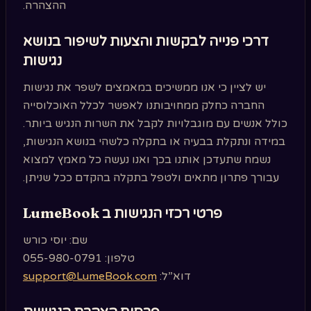
ההצהרה.
דרכי פנייה לבקשות והצעות לשיפור בנושא
נגישות
יש לציין כי אנו ממשיכים במאמצים לשפר את נגישות
החברה כחלק ממחויבותנו לאפשר לכלל האוכלוסייה
כולל אנשים עם מוגבלויות לקבל את השרות הנגיש ביותר.
במידה ונתקלת בבעיה או בתקלה כלשהי בנושא הנגישות,
נשמח שתעדכן אותנו בכך ואנו נעשה כל מאמץ למצוא
עבורך פתרון מתאים ולטפל בתקלה בהקדם ככל שניתן.
פרטי רכזי הנגישות ב LumeBook
שם: יוסי כורש
טלפון: 055-980-0791
דוא”ל:
support@LumeBook.com