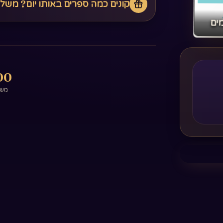
קונים כמה ספרים באותו יום? משל
ים‏
0+
משפ