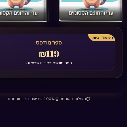
‏עדי והחוגים הקסומים‏
‏עדי והחוגים הקסומ
הפופולרי ביותר
ספר מודפס
₪119
ספר מודפס באיכות פרימיום
בחר ספר
תשלום מאובטח
100% שביעות רצון מובטחת