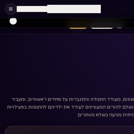
🇮🇱
שפה
:
עברית
משלוח ל
:
ישראל
/ה
חיוניות בלבד
אשר הכל
ונים, מעודד התמדה והתגברות על פחדים ראשוניים, ומעביר
לם להורים המעוניינים לעודד את ילדיהם להתנסות בפעילויות
יתית מגיעה כשלא מוותרים.