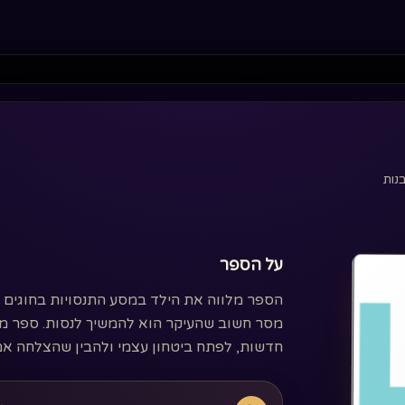
 החוויה שלך ולנתח את השימוש באתר. בלחיצה על 'אשר הכל' את/ה מסכים
נות
על הספר
הספר מלווה את הילד במסע התנסויות בחוגים ש
מסר חשוב שהעיקר הוא להמשיך לנסות. ספר מוש
חדשות, לפתח ביטחון עצמי ולהבין שהצלחה אמ