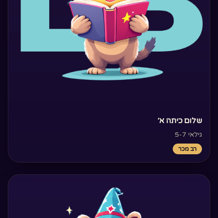
‏שלום כיתה א׳‏
גילאי 5-7
רב מכר