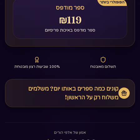
הפופולרי ביותר
ספר מודפס
₪119
ספר מודפס באיכות פרימיום
תשלום מאובטח
100% שביעות רצון מובטחת
קונים כמה ספרים באותו יום? משלמים
משלוח רק על הראשון!
אמון של אלפי הורים