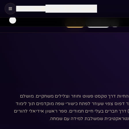
🇮🇱
שפה
:
עברית
משלוח ל
:
ישראל
/ה
חיוניות בלבד
אשר הכל
החיות דרך טקסט פשוט וחוזר וצלילים משחקיים. מושלם
ר דפוס צפוי שעוזר לפתח כישורי שפה מוקדמים תוך לימוד
) דרך חברים בעלי חיים חמודים. ספר ראשון אידיאלי להורים
נטראקטיבית שמשלבת למידה עם שמחה.