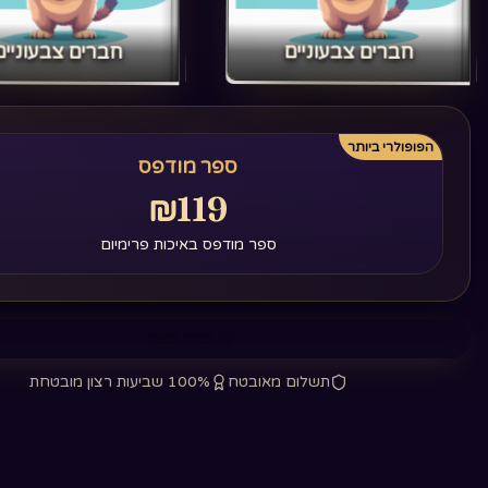
‏חברים צבעוניים‏
‏חברים צבעוניים‏
הפופולרי ביותר
ספר מודפס
₪119
ספר מודפס באיכות פרימיום
בחר ספר
תשלום מאובטח
100% שביעות רצון מובטחת