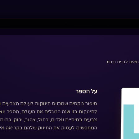
 החוויה שלך ולנתח את השימוש באתר. בלחיצה על 'אשר הכל' את/ה מסכים
אים לבנים ובנות
על הספר
סיפור מקסים שמכניס תינוקות לעולם הצבעים ו
לתינוקות בני שנה המגלים את העולם, הספר יוצ
צבעים בסיסיים (אדום, כחול, צהוב, ירוק, כתום
המחפשים לעסוק את התינוק שלהם בקריאה אי