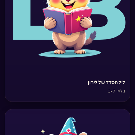
‏ליל הסדר של לירון‏
גילאי 3-7