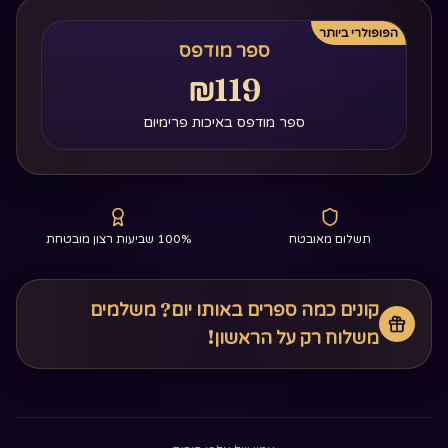
הפופולרי ביותר
ספר מודפס
₪119
ספר מודפס באיכות פרימיום
תשלום מאובטח
100% שביעות רצון מובטחת
קונים כמה ספרים באותו יום? משלמים
משלוח רק על הראשון!