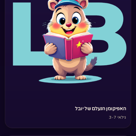
‏האפיקומן הנעלם של יובל‏
גילאי 3-7