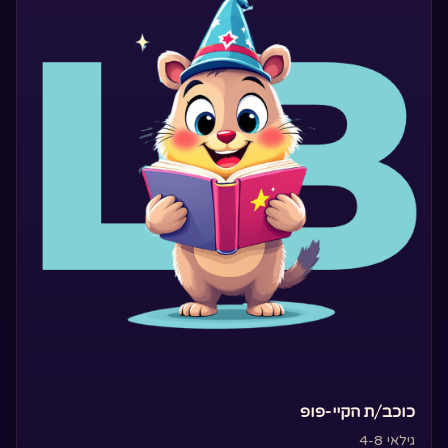
‏כוכב/ת הקיי-פופ‏
גילאי 4-8