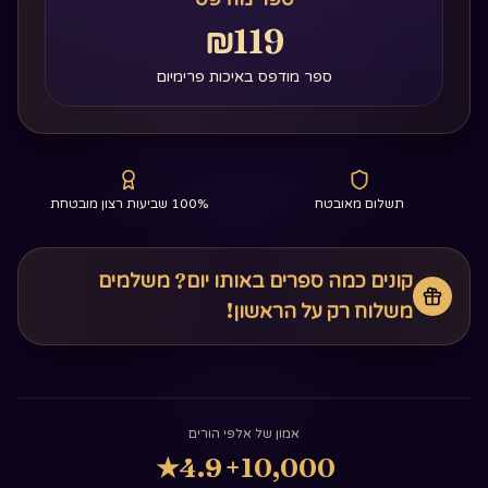
₪119
ספר מודפס באיכות פרימיום
תשלום מאובטח
100% שביעות רצון מובטחת
קונים כמה ספרים באותו יום? משלמים
משלוח רק על הראשון!
אמון של אלפי הורים
★
4.9
10,000+