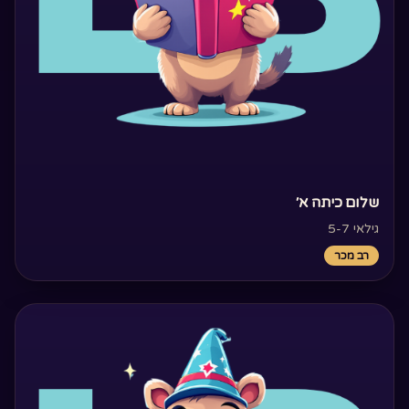
‏שלום כיתה א׳‏
גילאי 5-7
רב מכר