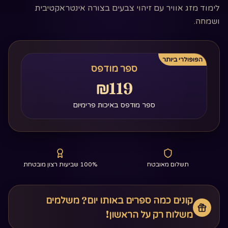
לימוד מזג אוויר עם זיהוי צבעים בצורה אינטראקטיבית
ושמחה.
הפופולרי ביותר
ספר מודפס
₪119
ספר מודפס באיכות פרימיום
תשלום מאובטח
100% שביעות רצון מובטחת
קונים כמה ספרים באותו יום? משלמים
משלוח רק על הראשון!