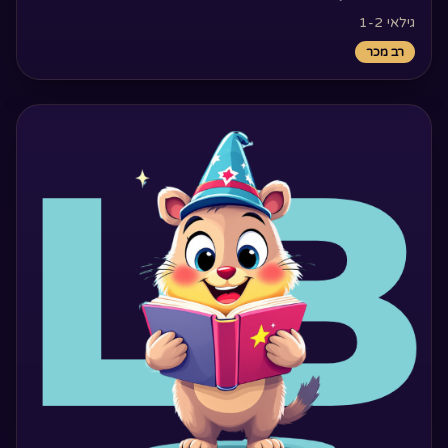
גילאי 1-2
רב מכר