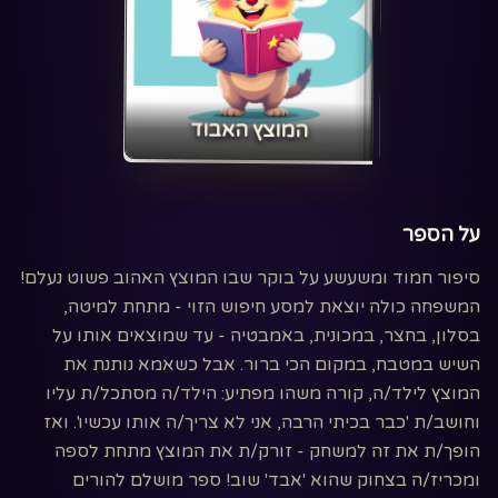
‏המוצץ האבוד‏
על הספר
סיפור חמוד ומשעשע על בוקר שבו המוצץ האהוב פשוט נעלם!
המשפחה כולה יוצאת למסע חיפוש הזוי - מתחת למיטה,
בסלון, בחצר, במכונית, באמבטיה - עד שמוצאים אותו על
השיש במטבח, במקום הכי ברור. אבל כשאמא נותנת את
המוצץ לילד/ה, קורה משהו מפתיע: הילד/ה מסתכל/ת עליו
וחושב/ת 'כבר בכיתי הרבה, אני לא צריך/ה אותו עכשיו'. ואז
הופך/ת את זה למשחק - זורק/ת את המוצץ מתחת לספה
ומכריז/ה בצחוק שהוא 'אבד' שוב! ספר מושלם להורים