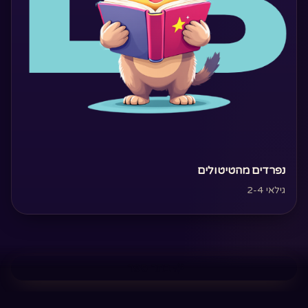
‏נפרדים מהטיטולים‏
גילאי 2-4
בחר ספר