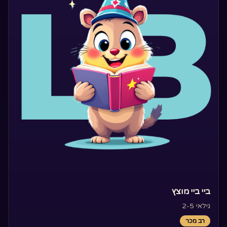
‏ביי ביי מוצץ‏
גילאי 2-5
רב מכר