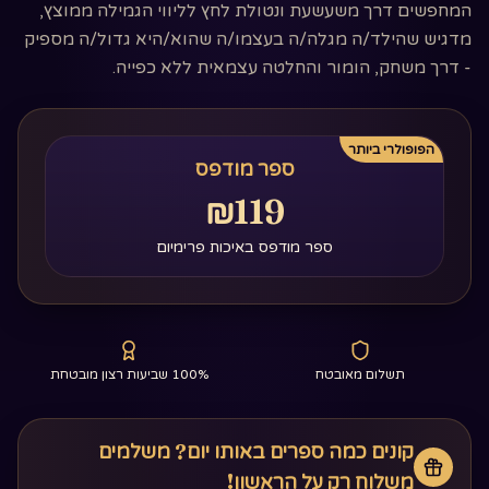
המחפשים דרך משעשעת ונטולת לחץ לליווי הגמילה ממוצץ,
מדגיש שהילד/ה מגלה/ה בעצמו/ה שהוא/היא גדול/ה מספיק
- דרך משחק, הומור והחלטה עצמאית ללא כפייה.
הפופולרי ביותר
ספר מודפס
₪119
ספר מודפס באיכות פרימיום
תשלום מאובטח
100% שביעות רצון מובטחת
קונים כמה ספרים באותו יום? משלמים
משלוח רק על הראשון!