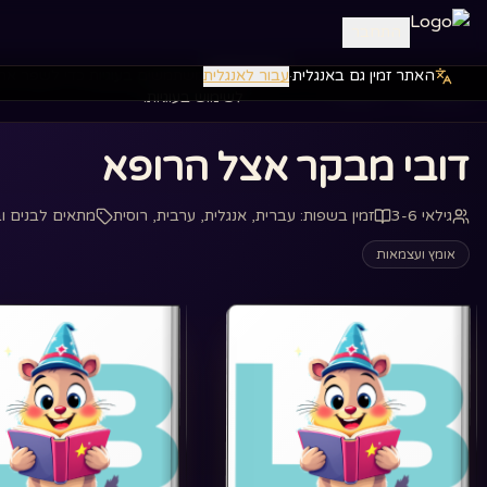
התחבר
האתר זמין גם באנגלית
·
עבור לאנגלית
אנחנו משתמשים בעוגיות כדי לשפר את
דף הבית
ספרים
‏דובי מבקר אצל הרופא‏
לשימוש בעוגיות.
‏דובי מבקר אצל הרופא‏
גילאי 3-6
זמין בשפות
:
עברית, אנגלית, ערבית, רוסית
מתאים לבנים וב
אומץ ועצמאות