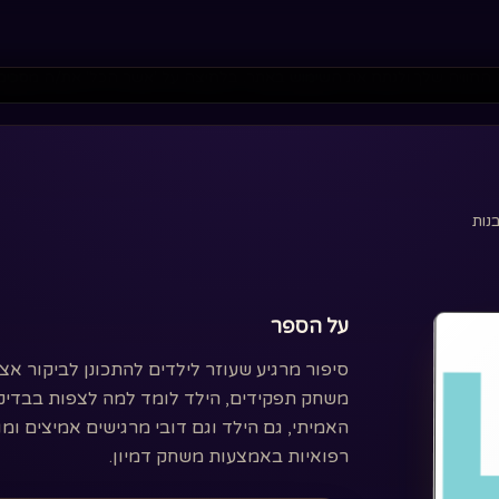
 החוויה שלך ולנתח את השימוש באתר. בלחיצה על 'אשר הכל' את/ה מסכים
נות
על הספר
סיפור מרגיע שעוזר לילדים להתכונן לביקור א
משחק תפקידים, הילד לומד למה לצפות בבדיקה
האמיתי, גם הילד וגם דובי מרגישים אמיצים ומ
רפואיות באמצעות משחק דמיון.