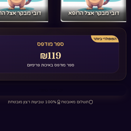
‏דובי מבקר אצל הרופא‏
‏דובי מבקר אצל הר
הפופולרי ביותר
ספר מודפס
₪119
ספר מודפס באיכות פרימיום
בחר ספר
תשלום מאובטח
100% שביעות רצון מובטחת