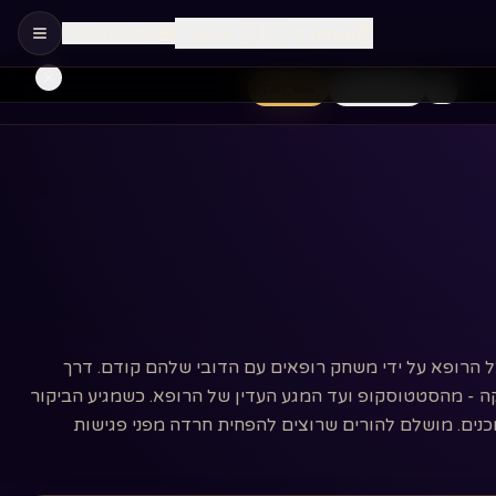
🇮🇱
שפה
:
עברית
משלוח ל
:
ישראל
/ה
חיוניות בלבד
אשר הכל
צל הרופא על ידי משחק רופאים עם הדובי שלהם קודם. דרך
 - מהסטטוסקופ ועד המגע העדין של הרופא. כשמגיע הביקור
וכנים. מושלם להורים שרוצים להפחית חרדה מפני פגישות