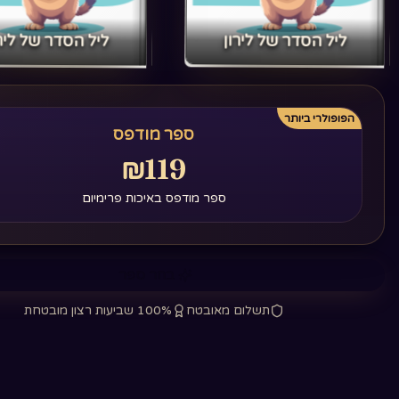
‏ליל הסדר של לירון‏
‏ליל הסדר של לירו
הפופולרי ביותר
ספר מודפס
₪119
ספר מודפס באיכות פרימיום
בחר ספר
תשלום מאובטח
100% שביעות רצון מובטחת