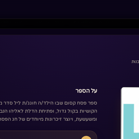
 החוויה שלך ולנתח את השימוש באתר. בלחיצה על 'אשר הכל' את/ה מסכים
נות
על הספר
ספר פסח קסום שבו הילד/ה חוגג/ת ליל סדר מ
הקושיות בקול גדול, ופתיחת הדלת לאליהו הנב
ומשעשעת, ויוצר זיכרונות מיוחדים של חג הפ