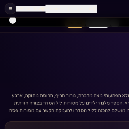
🇮🇱
שפה
:
עברית
משלוח ל
:
ישראל
/ה
חיוניות בלבד
אשר הכל
לא הפתעות! מצה מדברת, מרור חריף, חרוסת מתוקה, ארבע
יא. הספר מלמד ילדים על מסורות ליל הסדר בצורה חוויתית
סח. מושלם להכנה לליל הסדר ולהעמקת הקשר עם מסורות פסח.