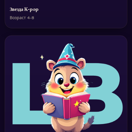
Звезда K-pop
Возраст 4-8