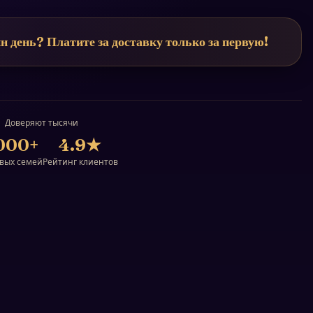
н день? Платите за доставку только за первую!
Доверяют тысячи
000+
4.9
★
вых семей
Рейтинг клиентов