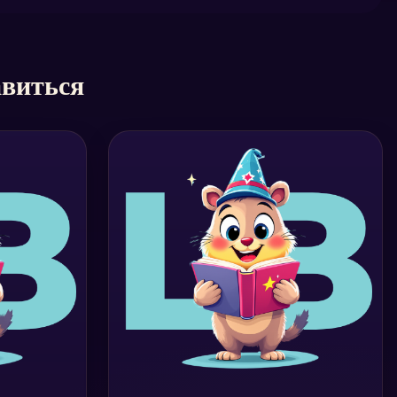
авиться