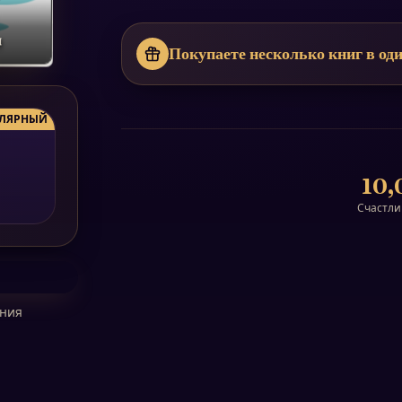
и
Покупаете несколько книг в оди
ЛЯРНЫЙ
10,
Счастли
ения