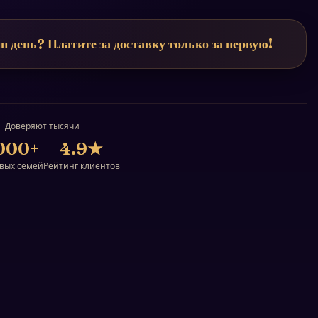
н день? Платите за доставку только за первую!
Доверяют тысячи
000+
4.9
★
вых семей
Рейтинг клиентов