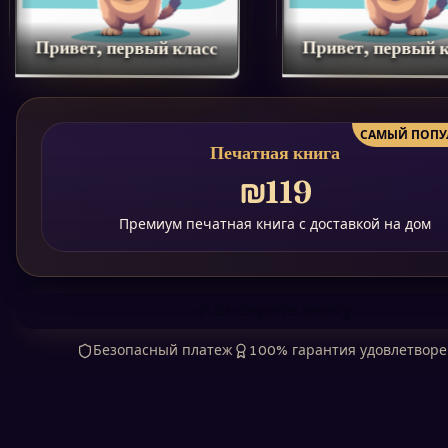
Привет, первый класс
Привет, первый 
САМЫЙ ПОПУ
Печатная книга
₪119
Премиум печатная книга с доставкой на дом
Выберите книгу
Безопасный платеж
100% гарантия удовлетвор