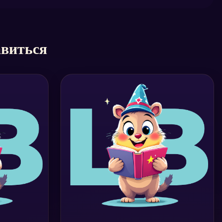
авиться