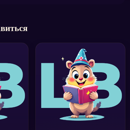
авиться