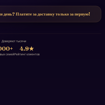
н день? Платите за доставку только за первую!
Доверяют тысячи
000+
4.9
★
вых семей
Рейтинг клиентов