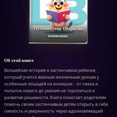
Путешествие Шуры на
конюшне
Об этой книге
Волшебная история о застенчивом ребенке,
который учится важным жизненным урокам у
особенных лошадей на конюшне - от смеха и
попыток нового до умения не торопиться и
развития решимости. Книга помогает родителям
помочь своим застенчивым детям открыть в себе
смелость и уверенность через вдохновляющий