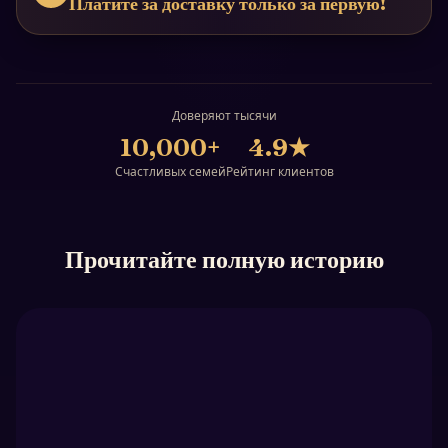
Платите за доставку только за первую!
Доверяют тысячи
10,000+
4.9
★
Счастливых семей
Рейтинг клиентов
Прочитайте полную историю