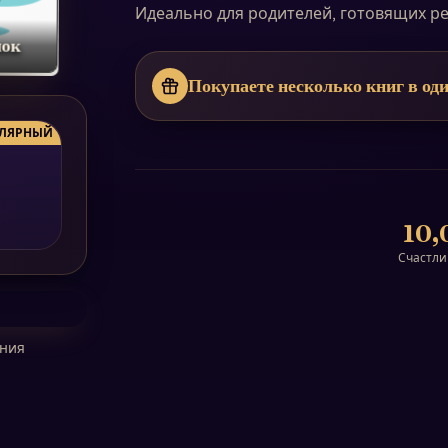
Идеально для родителей, готовящих ре
нок
Покупаете несколько книг в оди
ЛЯРНЫЙ
10,
Счастли
ения