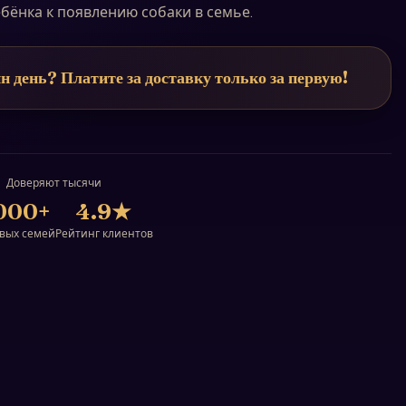
бёнка к появлению собаки в семье.
н день? Платите за доставку только за первую!
Доверяют тысячи
000+
4.9
★
вых семей
Рейтинг клиентов