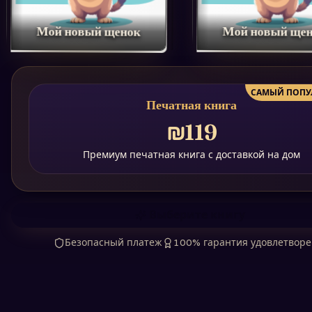
Мой новый щенок
Мой новый ще
САМЫЙ ПОПУ
Печатная книга
₪119
Премиум печатная книга с доставкой на дом
Выберите книгу
Безопасный платеж
100% гарантия удовлетвор