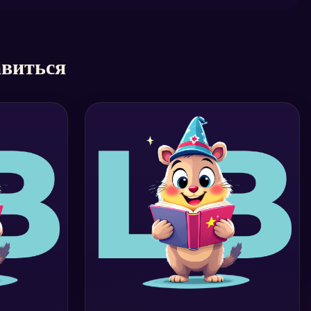
авиться