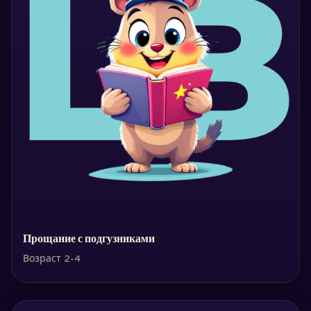
Прощание с подгузниками
Возраст 2-4