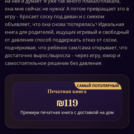
на неё и думает 'я уже так много плакал/плакала,
она мне сейчас не нужна'. А потом превращает это в
игру - бросает соску под диван и с смехом
объявляет, что она снова 'потерялась'! Идеальная
книга для родителей, ищущих игривый и свободный
от давления способ поддержать отказ от соски,
подчёркивая, что ребёнок сам/сама открывает, что
достаточно вырос/выросла - через игру, юмор и
самостоятельное решение без давления.
САМЫЙ ПОПУЛЯРНЫЙ
Печатная книга
₪119
Премиум печатная книга с доставкой на дом