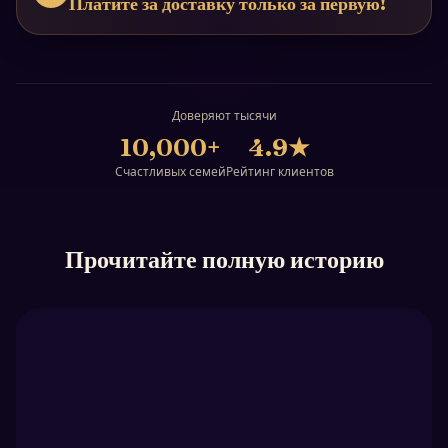
Платите за доставку только за первую!
Доверяют тысячи
10,000+
4.9
★
Счастливых семей
Рейтинг клиентов
Прочитайте полную историю