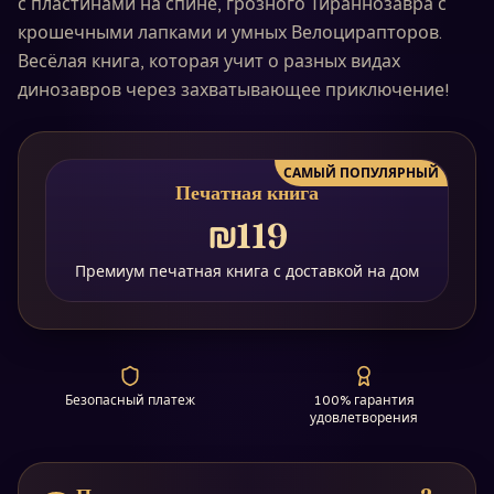
с пластинами на спине, грозного Тираннозавра с
крошечными лапками и умных Велоцирапторов.
Весёлая книга, которая учит о разных видах
динозавров через захватывающее приключение!
САМЫЙ ПОПУЛЯРНЫЙ
Печатная книга
₪119
Премиум печатная книга с доставкой на дом
Безопасный платеж
100% гарантия
удовлетворения