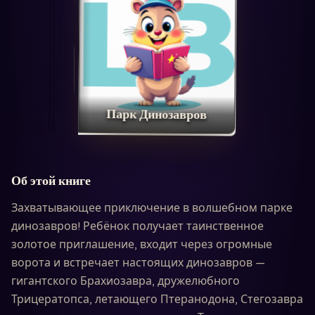
Парк Динозавров
Об этой книге
Захватывающее приключение в волшебном парке
динозавров! Ребёнок получает таинственное
золотое приглашение, входит через огромные
ворота и встречает настоящих динозавров —
гигантского Брахиозавра, дружелюбного
Трицератопса, летающего Птеранодона, Стегозавра