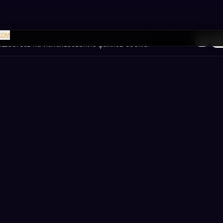
я улучшения вашего опыта и анализа трафика сайта.
ком
То
лашаетесь на использование файлов cookie.