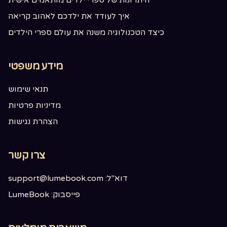
היתרונות של ספרי ילדים מותאמים אישית
איך לעודד את ילדכם לאהוב קריאה
כיצד הטכנולוגיה משנה את עולם ספרי הילדים
מידע משפטי
תנאי שימוש
מדיניות פרטיות
הצהרת נגישות
צרו קשר
דוא"ל: support@lumebook.com
פייסבוק: LumeBook