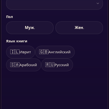
Пол
Муж.
Жен.
Язык книги
🇮🇱
🇬🇧
Иврит
Английский
🇸🇦
🇷🇺
Арабский
Русский